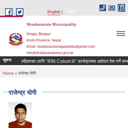
Skip to main content
English
नेपाली
Shadananda Municipality
Dingla, Bhojpur
Koshi Province, Nepal
Email: shadanandanagarpalika@gmail.com,
info@shadanandamun.gov.np
सूचना
र्केका उद्यमीहरुका लागि "RIN Cohort lll" कार्यक्रममा आवेदन पेश गर्ने सम्बन्धी 
You are here
Home
» राजेन्द्र योगी
राजेन्द्र योगी