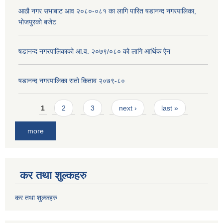
आठौ नगर सभाबाट आव २०८०-०८१ का लागि पारित षडानन्द नगरपालिका,
भोजपुरको बजेट
षडानन्द नगरपालिकाको आ.व. २०७९/०८० को लागि आर्थिक ऐन
षडानन्द नगरपालिका रातो किताव २०७९-८०
Pages
1
2
3
next ›
last »
more
कर तथा शुल्कहरु
कर तथा शुल्कहरु