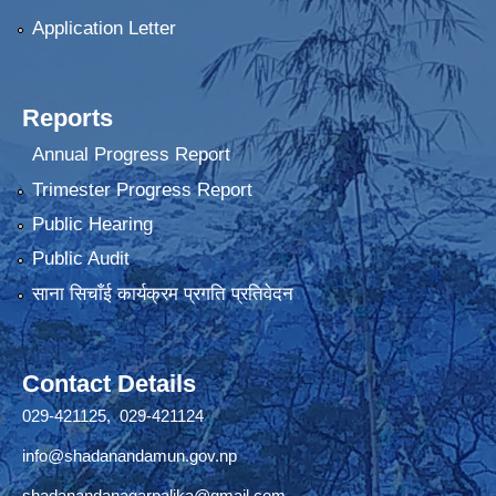
Application Letter
Reports
Annual Progress Report
Trimester Progress Report
Public Hearing
Public Audit
साना सिचाँई कार्यक्रम प्रगति प्रतिवेदन
Contact Details
029-421125, 029-421124
info@shadanandamun.gov.np
shadanandanagarpalika@gmail.com