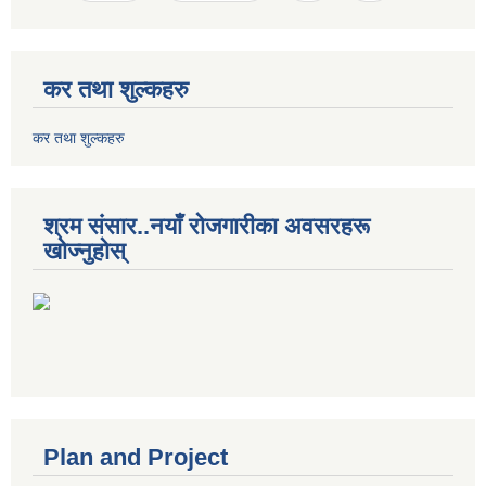
कर तथा शुल्कहरु
कर तथा शुल्कहरु
श्रम संसार..नयाँ रोजगारीका अवसरहरू
खोज्नुहोस्
Plan and Project