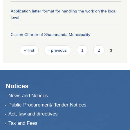
Application letter format for handling the work on the local
level
Citizen Charter of Shadananda Municipality
Pages
« first
‹ previous
1
2
3
Notices
News and Notices
Public Procurement/ Tender Notices
Act, law and directives
Tax and Fees