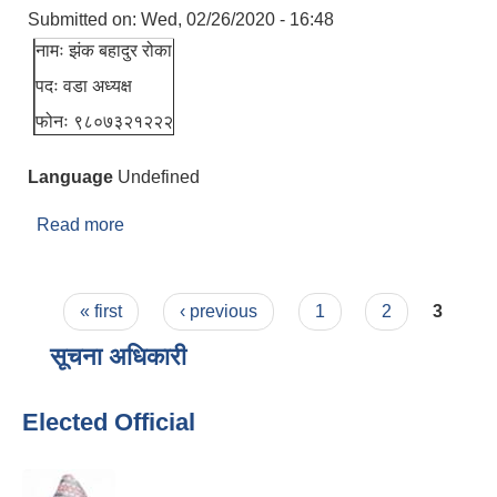
Submitted on:
Wed, 02/26/2020 - 16:48
नामः झंक बहादुर रोका
पदः वडा अध्यक्ष
फोनः ९८०७३२१२२२
Language
Undefined
Read more
about १४ नं वडा, बोया बिहिबारे
Pages
« first
‹ previous
1
2
3
सूचना अधिकारी
Elected Official