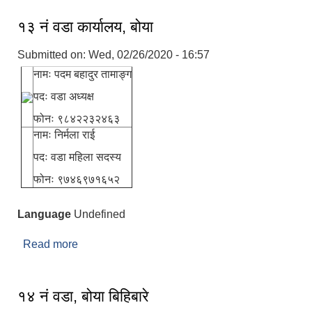
१३ नं वडा कार्यालय, बोया
Submitted on:
Wed, 02/26/2020 - 16:57
नामः पदम बहादुर तामाङ्ग
पदः वडा अध्यक्ष
फोनः ९८४२२३२४६३
नामः निर्मला राई
पदः वडा महिला सदस्य
फोनः ९७४६९७१६५२
Language
Undefined
Read more
about १३ नं वडा कार्यालय, बोया
१४ नं वडा, बोया बिहिबारे