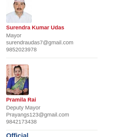
Surendra Kumar Udas
Mayor
surendraudas7@gmail.com
9852023978
Pramila Rai
Deputy Mayor
Prayangs123@gmail.com
9842173438
Official