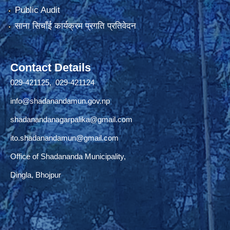
Public Audit
साना सिचाँई कार्यक्रम प्रगति प्रतिवेदन
Contact Details
029-421125, 029-421124
info@shadanandamun.gov.np
shadanandanagarpalika@gmail.com
ito.shadanandamun@gmail.com
Office of Shadananda Municipality,
Dingla, Bhojpur