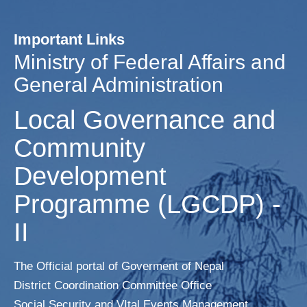
Important Links
Ministry of Federal Affairs and
General Administration​
Local Governance and
Community
Development
Programme (LGCDP) -
II
The Official portal of Goverment of Nepal
District Coordination Committee Office
Social Security and VItal Events Management