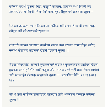
नदिजन्य पदार्थ (ढुङ्गा, गिटी, बालुवा) संकलन, उत्खनन् तथा बिक्री कर
संकलन/लिलाम बिक्री गर्ने कार्यको बोलपत्र स्वीकृत गर्ने आशयको सूचना !!!
मेडिकल उपकरण तथा सर्जिकल सामाग्रीहरु खरिद गर्न शिलबन्दी दरभाउपत्र
स्वीकृत गर्ने बारे आशयको सूचना !!!
स्टेशनरी लगायत आवश्यक कार्यालय सामान तथा मसलन्द सामाग्रीहरु खरिद
सम्बन्धी बोलपत्र आह्वानको दोश्रो पटकको सूचना !!!
दिङ्ला चिउरीबोटे, सोमबारे कुदाककाउले सडक र कुदाककाउले खार्तम्छा दिङ्ला
तुङ्गेछा धनसिङ्गेडाँडा देखी नखुवा खोला सडक स्तरोन्नती तथा निर्माण कार्यको
लागि अनलाईन बोलपत्र आह्वानको सूचना !!! (प्रकाशित मितिः २०८२।०७।
२८)
औषधी तथा सर्जिकल सामाग्रीहरु खरिदका लागि अनलाइन बोलपत्र सम्बन्धी
सूचना !!!