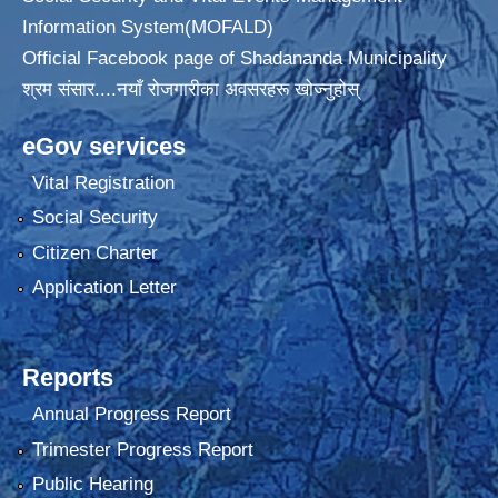
Information System(MOFALD)
Official Facebook page of Shadananda Municipality
श्रम संसार....नयाँ रोजगारीका अवसरहरू खोज्नुहोस्
eGov services
Vital Registration
Social Security
Citizen Charter
Application Letter
Reports
Annual Progress Report
Trimester Progress Report
Public Hearing