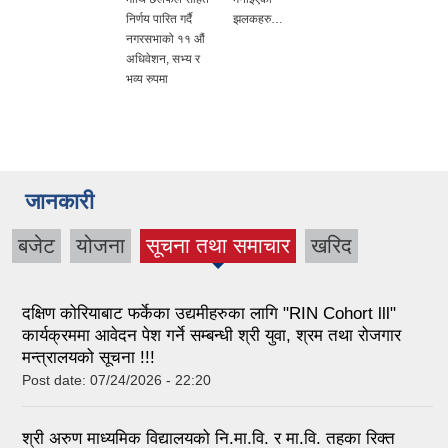
निर्णय पारित गर्दै
झलकहरु…
नगरसभाको ११ औं
अधिवेशन, सभ्य र
भव्य रुपमा
जानकारी
बजेट
योजना
सूचना तथा समाचार
खरिद
(active tab)
दक्षिण कोरियाबाट फर्केका उद्यमीहरुका लागि "RIN Cohort lll"
कार्यक्रममा आवेदन पेश गर्ने सम्बन्धी श्री युवा, श्रम तथा रोजगार
मन्त्रालयको सूचना !!!
Post date:
07/24/2026 - 22:20
श्री अरुण माध्यमिक विद्यालयको नि.मा.वि. र मा.वि. तहका रिक्त