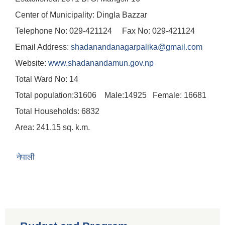
Center of Municipality: Dingla Bazzar
Telephone No: 029-421124 Fax No: 029-421124
Email Address:
shadanandanagarpalika@gmail.com
Website:
www.shadanandamun.gov.np
Total Ward No: 14
Total population:31606 Male:14925 Female: 16681
Total Households: 6832
Area: 241.15 sq. k.m.
नेपाली