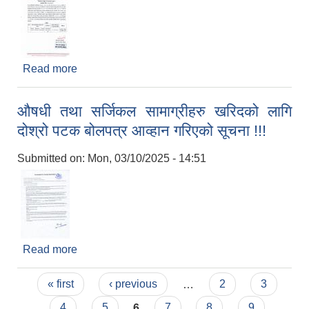
Read more
about कार्यस्थलमा आधारित सीप/क्षमता विकास तालिम र
जीवन उपयोगी सीप तालिम सञ्चालनका लागि बोलपत्र
प्रस्ताव स्वीकृत गर्ने आशयको सूचना !!!
औषधी तथा सर्जिकल सामाग्रीहरु खरिदको लागि
दोश्रो पटक बोलपत्र आव्हान गरिएको सूचना !!!
Submitted on:
Mon, 03/10/2025 - 14:51
Read more
about औषधी तथा सर्जिकल सामाग्रीहरु खरिदको लागि
दोश्रो पटक बोलपत्र आव्हान गरिएको सूचना !!!
Pages
« first
‹ previous
…
2
3
4
5
6
7
8
9