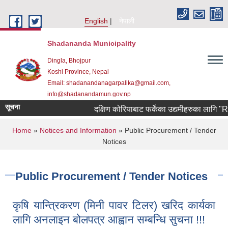
Skip to main content
English
नेपाली
Shadananda Municipality
Dingla, Bhojpur
Koshi Province, Nepal
Email: shadanandanagarpalika@gmail.com,
info@shadanandamun.gov.np
सूचना
दक्षिण कोरियाबाट फर्केका उद्यमीहरुका लागि "RIN Coh
You are here
Home
»
Notices and Information
» Public Procurement / Tender
Notices
Public Procurement / Tender Notices
कृषि यान्त्रिकरण (मिनी पावर टिलर) खरिद कार्यका
लागि अनलाइन बोलपत्र आह्वान सम्बन्धि सुचना !!!