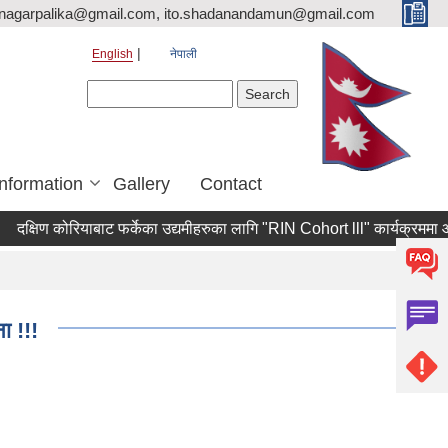
nagarpalika@gmail.com, ito.shadanandamun@gmail.com
English
नेपाली
Search form
Search
Information
Gallery
Contact
्षिण कोरियाबाट फर्केका उद्यमीहरुका लागि "RIN Cohort lll" कार्यक्रममा आवेदन पे
ा !!!