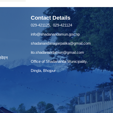
Contact Details
029-421125, 029-421124
info@shadanandamun.gov.np
shadanandanagarpalika@gmail.com
ito.shadanandamun@gmail.com
िवेदन
Office of Shadananda Municipality,
Dingla, Bhojpur