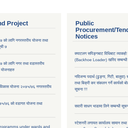
nd Project
Public
Procurement/Ten
Notices
 को लागि नगरस्तरीय योजना तथा
ूची ७
क्याटलग सपिङ्गबाट विधिबाट व्याकहो
(Backhoe Loader) खरिद सम्बन्धी स
 को लागि नगर तथा वडास्तरीय
 योजनाहरु
नदिजन्य पदार्थ (ढुङ्गा, गिटी, बालुवा
तथा बिक्री कर संकलन गर्ने कार्यको बो
ार विकास योजना २०७५/७६ नगरस्तरीय
सूचना !!!
२०७५/७६ को वडागत योजना तथा
सवारी साधन भाडामा लिने सम्बन्धी सूच
स्टेशनरी लगायत कार्यालय सामान तथा
 programms under wards and