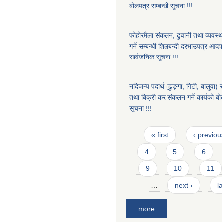
बोलपत्र सम्बन्धी सूचना !!!
फोहोरमैला संकलन, ढुवानी तथा व्यवस
गर्ने सम्बन्धी शिलबन्दी दरभाउपत्र आव्
सार्वजनिक सूचना !!!
नदिजन्य पदार्थ (ढुङ्गा, गिटी, बालुवा
तथा बिक्री कर संकलन गर्ने कार्यको बो
सूचना !!!
Pages
« first
‹ previou
4
5
6
9
10
11
…
next ›
l
more