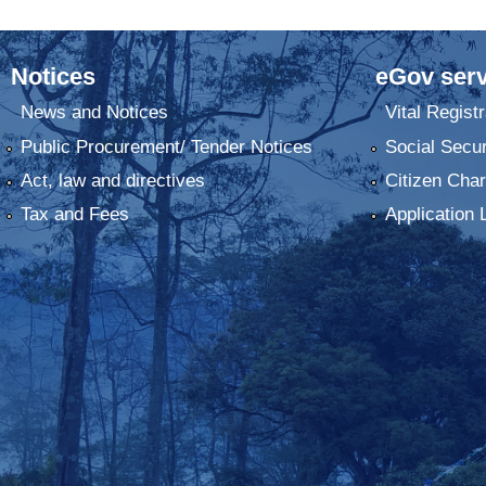
Notices
eGov serv
News and Notices
Vital Registr
Public Procurement/ Tender Notices
Social Secur
Act, law and directives
Citizen Char
Tax and Fees
Application 