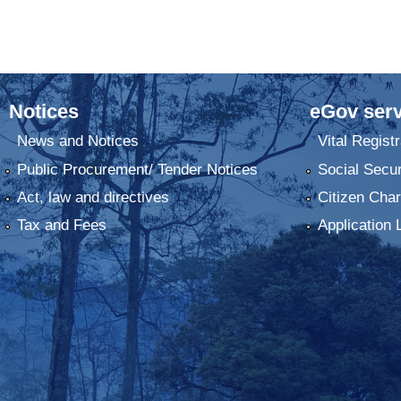
Notices
eGov serv
News and Notices
Vital Registr
Public Procurement/ Tender Notices
Social Secur
Act, law and directives
Citizen Char
Tax and Fees
Application 