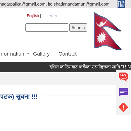
nagarpalika@gmail.com, ito.shadanandamun@gmail.com
English
नेपाली
Search form
Search
Information
Gallery
Contact
दक्षिण कोरियाबाट फर्केका उद्यमीहरुका लागि "RIN Cohort
ो पटक) सूचना !!!