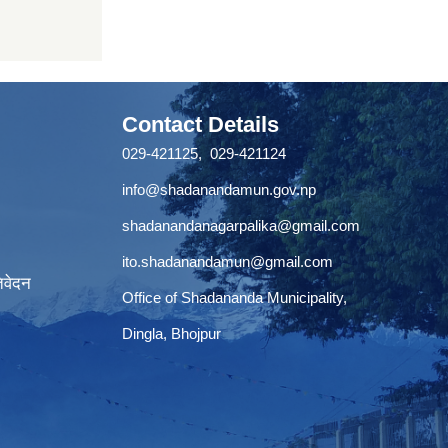
Contact Details
029-421125, 029-421124
info@shadanandamun.gov.np
shadanandanagarpalika@gmail.com
ito.shadanandamun@gmail.com
िवेदन
Office of Shadananda Municipality,
Dingla, Bhojpur