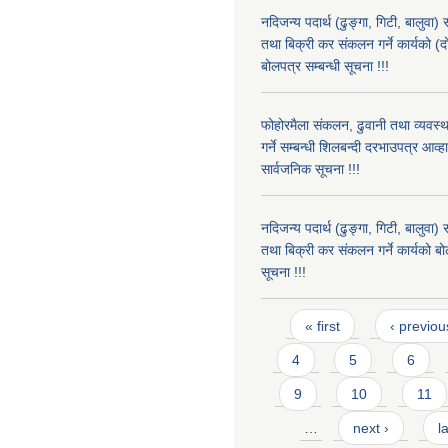
नदिजन्य पदार्थ (ढुङ्गा, गिटी, बालुवा
तथा बिक्री कर संकलन गर्ने कार्यको (
बोलपत्र सम्बन्धी सूचना !!!
फोहोरमैला संकलन, ढुवानी तथा व्यवस
गर्ने सम्बन्धी शिलबन्दी दरभाउपत्र आव्
सार्वजनिक सूचना !!!
नदिजन्य पदार्थ (ढुङ्गा, गिटी, बालुवा
तथा बिक्री कर संकलन गर्ने कार्यको बो
सूचना !!!
Pages
« first
‹ previou
4
5
6
9
10
11
…
next ›
l