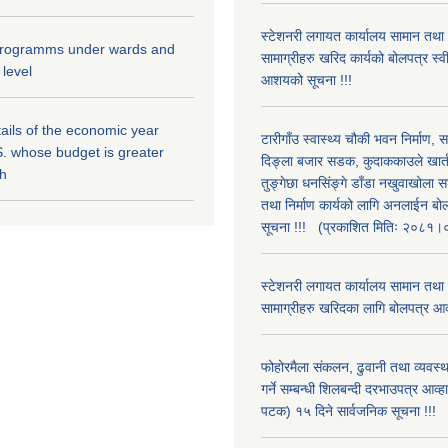
स्टेशनरी लगायत कार्यालय सामान तथा
 programms under wards and
सामाग्रीहरु खरिद कार्यको बोलपत्र स्वीक
 level
आशयको सूचना !!!
ils of the economic year
टारीगाँउ स्वास्थ्य चौकी भवन निर्माण, 
. whose budget is greater
दिङ्ला बजार सडक, कुदाककाउले खार्तम
kh
तुङ्गेछा धनसिंङ्गे डाँडा नखुवाखोला 
तथा निर्माण कार्यको लागि अनलाईन बो
सूचना !!! (प्रकाशित मितिः २०८१
स्टेशनरी लगायत कार्यालय सामान तथा
सामाग्रीहरु खरिदका लागि बोलपत्र आव
फोहोरमैला संकलन, ढुवानी तथा व्यवस
गर्ने सम्बन्धी शिलबन्दी दरभाउपत्र आव्ह
पटक) १५ दिने सार्वजनिक सूचना !!!