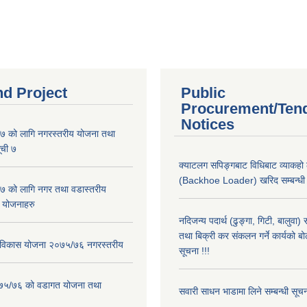
nd Project
Public
Procurement/Ten
Notices
 को लागि नगरस्तरीय योजना तथा
ूची ७
क्याटलग सपिङ्गबाट विधिबाट व्याकहो
(Backhoe Loader) खरिद सम्बन्धी स
 को लागि नगर तथा वडास्तरीय
 योजनाहरु
नदिजन्य पदार्थ (ढुङ्गा, गिटी, बालुवा
तथा बिक्री कर संकलन गर्ने कार्यको बो
ार विकास योजना २०७५/७६ नगरस्तरीय
सूचना !!!
२०७५/७६ को वडागत योजना तथा
सवारी साधन भाडामा लिने सम्बन्धी सूच