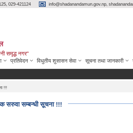
125, 029-421124
info@shadanandamun.gov.np, shadananda
ाल
धानी समृद्ध नगर"
ा
प्रतिवेदन
विधुतीय शुसासन सेवा
सूचना तथा जानकारी
ा !!!
षक सरुवा सम्बन्धी सूचना !!!