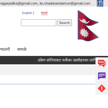
nagarpalika@gmail.com, ito.shadanandamun@gmail.com
English
नेपाली
Search form
Search
ग्यालरी
सम्पर्क
दक्षिण कोरियाबाट फर्केका उद्यमीहरुका लागि "RIN Cohort l