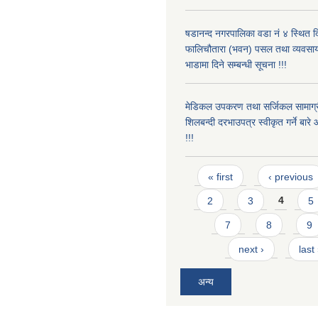
षडानन्द नगरपालिका वडा नं ४ स्थित द
फालिचौतारा (भवन) पसल तथा व्यवसाय
भाडामा दिने सम्बन्धी सूचना !!!
मेडिकल उपकरण तथा सर्जिकल सामाग्री
शिलबन्दी दरभाउपत्र स्वीकृत गर्ने बा
!!!
Pages
« first
‹ previous
2
3
4
5
7
8
9
next ›
last
अन्य