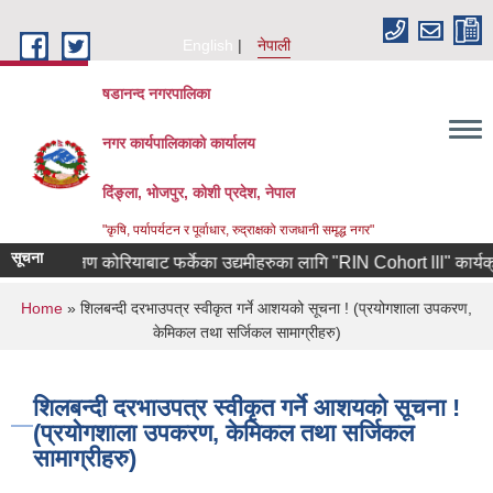
Skip to main content
English
नेपाली
षडानन्द नगरपालिका
नगर कार्यपालिकाको कार्यालय
दिंङ्ला, भोजपुर, कोशी प्रदेश, नेपाल
"कृषि, पर्यापर्यटन र पूर्वाधार, रुद्राक्षको राजधानी समृद्ध नगर"
सूचना
दक्षिण कोरियाबाट फर्केका उद्यमीहरुका लागि "RIN Cohort lll" कार्यक्रममा 
You are here
Home
» शिलबन्दी दरभाउपत्र स्वीकृत गर्ने आशयको सूचना ! (प्रयोगशाला उपकरण,
केमिकल तथा सर्जिकल सामाग्रीहरु)
शिलबन्दी दरभाउपत्र स्वीकृत गर्ने आशयको सूचना !
(प्रयोगशाला उपकरण, केमिकल तथा सर्जिकल
सामाग्रीहरु)