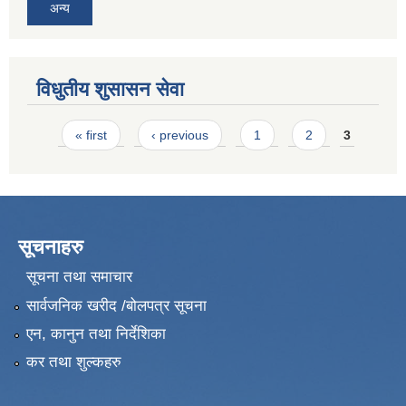
अन्य
विधुतीय शुसासन सेवा
Pages
« first
‹ previous
1
2
3
सूचनाहरु
सूचना तथा समाचार
सार्वजनिक खरीद /बोलपत्र सूचना
एन, कानुन तथा निर्देशिका
कर तथा शुल्कहरु