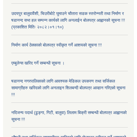
उदयपुर बालुवावैंशी, चिउरीबोटे घुमाउने चौतारा सडक स्तरोन्नती तथा निर्माण र
षडानन्द सभा हल सम्पन्न कार्यको लागि अनलाईन बोलपत्र आह्वानको सूचना !!!
(प्रकाशित मितिः २०८२।०१।१०)
निर्माण कार्य ठेक्काको बोलपत्र स्वीकृत गर्ने आशयको सूचना !!!
एम्बुलेन्स खरिद गर्ने सम्बन्धी सूचना ।
षडानन्द नगरपालिकाको लागि आवश्यक मेडिकल उपकरण तथा सर्जिकल
सामाग्रीहरु खरिदको लागि अनलाइन शिलबन्दी बोलपत्र आव्हान गरिएको सूचना
!!!
नदिजन्य पदार्थ (ढुङ्गा, गिटी, बालुवा) लिलाम बिक्री सम्बन्धी बोलपत्र आह्वानको
सूचना !!!