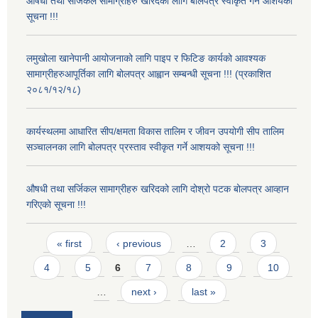
औषधी तथा सर्जिकल सामाग्रीहरु खरिदको लागि बोलपत्र स्वीकृत गर्ने आशयको
सूचना !!!
लमुखोला खानेपानी आयोजनाको लागि पाइप र फिटिङ कार्यको आवश्यक
सामाग्रीहरुआपूर्तिका लागि बोलपत्र आह्वान सम्बन्धी सूचना !!! (प्रकाशित
२०८१/१२/१८)
कार्यस्थलमा आधारित सीप/क्षमता विकास तालिम र जीवन उपयोगी सीप तालिम
सञ्चालनका लागि बोलपत्र प्रस्ताव स्वीकृत गर्ने आशयको सूचना !!!
औषधी तथा सर्जिकल सामाग्रीहरु खरिदको लागि दोश्रो पटक बोलपत्र आव्हान
गरिएको सूचना !!!
Pages
« first
‹ previous
…
2
3
4
5
6
7
8
9
10
…
next ›
last »